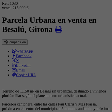
Ref. 1030
|
venta:
215.000 €
Parcela Urbana en venta en
Besalú, Girona
Compartir en
WhatsApp
Facebook
X
LinkedIn
Email
Copiar URL
Terreno de 1.150 m² en Besalú sin urbanizar, destinado a vivienda
plurifamiliar según el planeamiento urbanístico actual.
Parcel•la cantonera, entre las calles Pau Claris y Mas Plassa,
próxima en el centro del municipio, a 5 minutos andando, y próxima