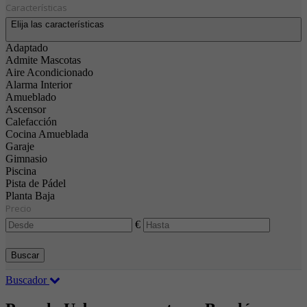
Características
Elija las características
Adaptado
Admite Mascotas
Aire Acondicionado
Alarma Interior
Amueblado
Ascensor
Calefacción
Cocina Amueblada
Garaje
Gimnasio
Piscina
Pista de Pádel
Planta Baja
Precio
€
Buscar
Buscador